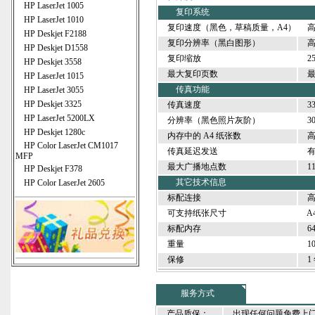
HP LaserJet 1005
复印系统
HP LaserJet 1010
复印速度（黑色，草稿质量，A4）
高达
HP Deskjet F2188
复印分辨率（黑白图形）
高达 
HP Deskjet D1558
复印缩放
25
HP Deskjet 3558
最大复印页数
最多
HP LaserJet 1015
传真功能
HP LaserJet 3055
HP Deskjet 3325
传真速度
33.
HP LaserJet 5200LX
分辨率（黑色照片灰阶）
30
HP Deskjet 1280c
内存中的 A4 纸张数
高达
HP Color LaserJet CM1017
传真延迟发送
MFP
最大广播地点数
11
HP Deskjet F378
其它技术信息
HP Color LaserJet 2605
标配连接
高速
可支持纸张尺寸
A4、
标配内存
64
重量
10
保修
1 
服务方式
产品质保：
出现任何问题免费上