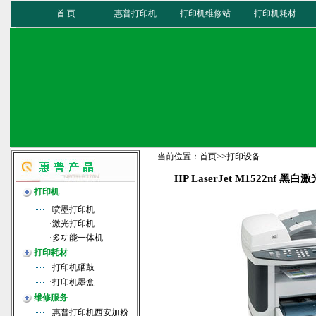
首 页
惠普打印机
打印机维修站
打印机耗材
当前位置：
首页
>>
打印设备
HP LaserJet M1522nf 黑
打印机
·
喷墨打印机
·
激光打印机
·
多功能一体机
打印耗材
·
打印机硒鼓
·
打印机墨盒
维修服务
·
惠普打印机西安加粉