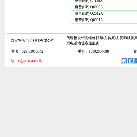
惠普(HP) C4129X
惠普(HP) Q6002A
惠普(HP) Q2612A
惠普(HP) Q6001A
代理批发销售维修打印机,传真机,复印机及其
西安将智电子科技有限公司
后电话地址客服服务
电话：029-83010342
手机：13892804688
传
陕ICP备08104327号